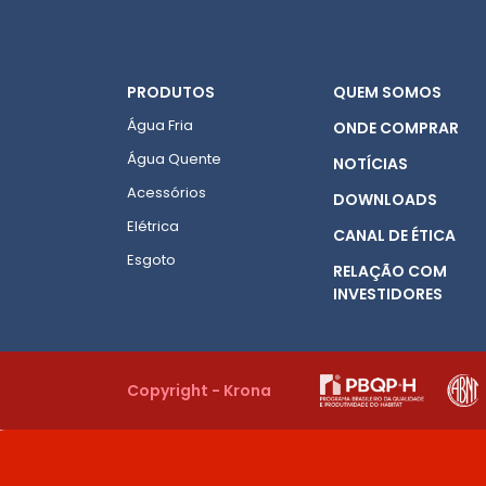
PRODUTOS
QUEM SOMOS
Água Fria
ONDE COMPRAR
Água Quente
NOTÍCIAS
Acessórios
DOWNLOADS
Elétrica
CANAL DE ÉTICA
Esgoto
RELAÇÃO COM
INVESTIDORES
Copyright - Krona