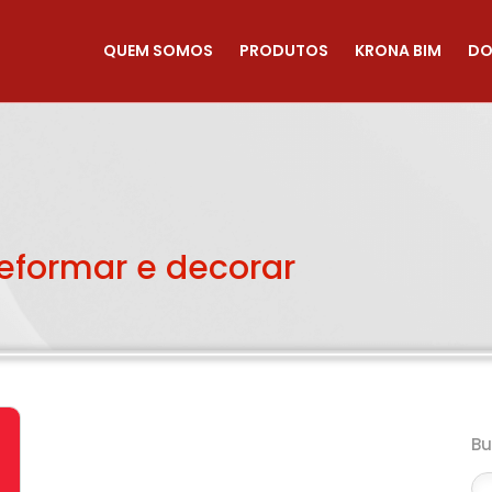
QUEM SOMOS
PRODUTOS
KRONA BIM
DO
reformar e decorar
B