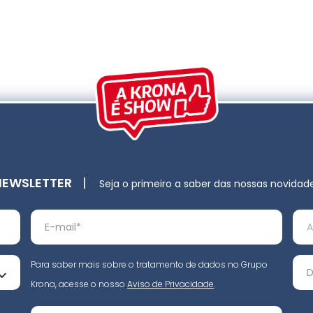
NEWSLETTER
|
Seja o primeiro a saber das nossas novidad
Para saber mais sobre o tratamento de dados no Grupo
Krona, acesse o nosso
Aviso de Privacidade
.