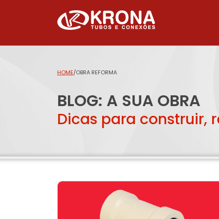
HOME
/
OBRA REFORMA
BLOG: A SUA OBRA
Dicas para construir, 