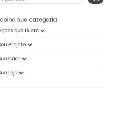
scolha sua categoria
Ações que fluem
Seu Projeto
Sua Casa
Sua Loja