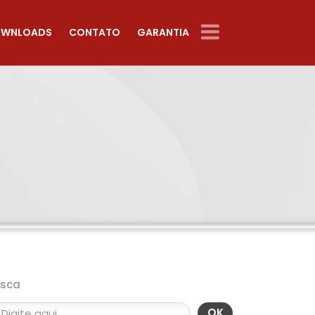
WNLOADS
CONTATO
GARANTIA
usca
OK