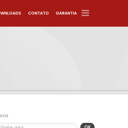
WNLOADS
CONTATO
GARANTIA
usca
OK