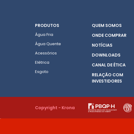
PRODUTOS
QUEM SOMOS
Água Fria
ONDE COMPRAR
Água Quente
NOTÍCIAS
Acessórios
DOWNLOADS
Elétrica
CANAL DE ÉTICA
Esgoto
RELAÇÃO COM
INVESTIDORES
Copyright - Krona