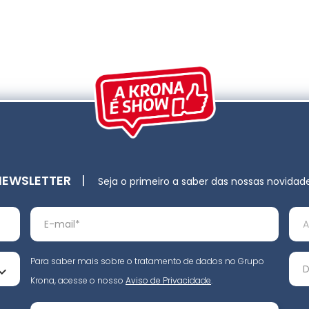
NEWSLETTER
|
Seja o primeiro a saber das nossas novidad
Para saber mais sobre o tratamento de dados no Grupo
Krona, acesse o nosso
Aviso de Privacidade
.