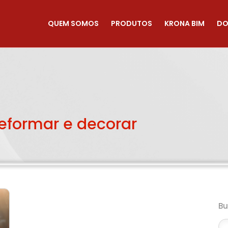
QUEM SOMOS
PRODUTOS
KRONA BIM
DO
reformar e decorar
B