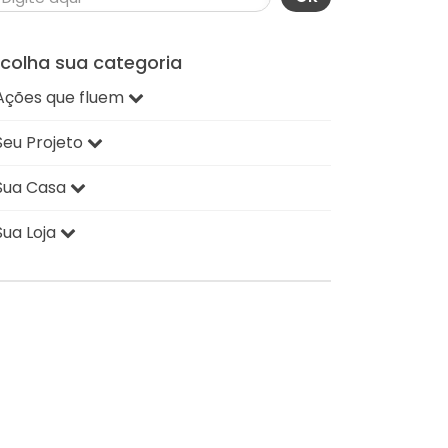
scolha sua categoria
Ações que fluem
Seu Projeto
Sua Casa
Sua Loja