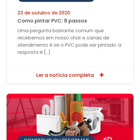
23 de outubro de 2020
Como pintar PVC: 8 passos
Uma pergunta bastante comum que
recebemos em nosso chat e canais de
atendimento é se o PVC pode ser pintado: a
resposta é […]
Ler a notícia completa