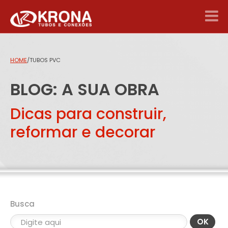
HOME
/
TUBOS PVC
BLOG: A SUA OBRA
Dicas para construir,
reformar e decorar
Busca
OK