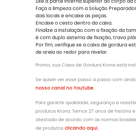
Lixe a parte interna superior do corpo da
Faça a limpeza com a Solução Preparadora
dois locais e encaixe as peças.
Encaixe o cesto dentro da caixa.
Finalize a instalação com a fixação da t
é com duplo sistema de fixação, trava plás
Por fim, verifique se a caixa de gordura e
de areia ao redor para nivelar.
Pronto, sua Caixa de Gordura Krona está ins
Se quiser ver esse passo a passo com aind
nosso canal no Youtube.
Para garantir qualidade, segurança e resis
produtos Krona. Temos 27 anos de história 
atestada de acordo com as normas brasilei
de produtos
clicando aqui.