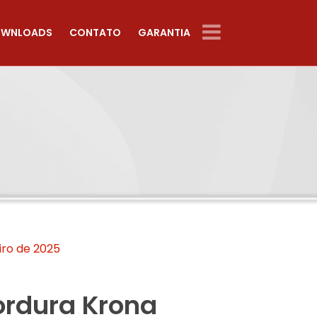
WNLOADS
CONTATO
GARANTIA
iro de 2025
ordura Krona