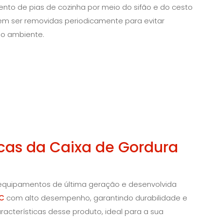
ento de pias de cozinha por meio do sifão e do cesto
m ser removidas periodicamente para evitar
o ambiente.
ticas da Caixa de Gordura
equipamentos de última geração e desenvolvida
C
com alto desempenho, garantindo durabilidade e
aracterísticas desse produto, ideal para a sua