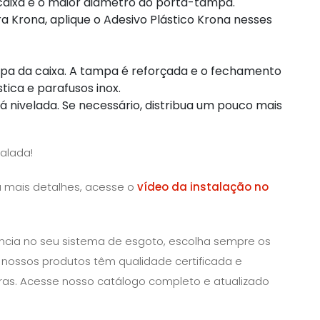
 caixa e o maior diâmetro do porta-tampa.
 Krona, aplique o Adesivo Plástico Krona nesses
ampa da caixa. A tampa é reforçada e o fechamento
tica e parafusos inox.
stá nivelada. Se necessário, distribua um pouco mais
talada!
a mais detalhes, acesse o
vídeo da instalação no
tência no seu sistema de esgoto, escolha sempre os
e nossos produtos têm qualidade certificada e
ras. Acesse nosso catálogo completo e atualizado