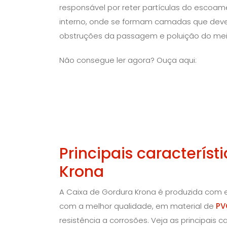
responsável por reter partículas do escoam
interno, onde se formam camadas que deve
obstruções da passagem e poluição do mei
Não consegue ler agora? Ouça aqui:
Principais caracterís
Krona
A Caixa de Gordura Krona é produzida com 
com a melhor qualidade, em material de
PV
resistência a corrosões. Veja as principais c