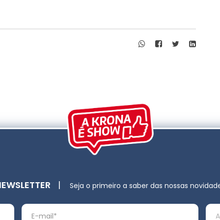
NEWSLETTER
|
Seja o primeiro a saber das nossas novidad