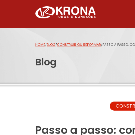
HOME
/
BLOG
/
CONSTRUIR OU REFORMAR
/
PASSO A PASSO: C
Blog
CONSTR
Passo a passo: co