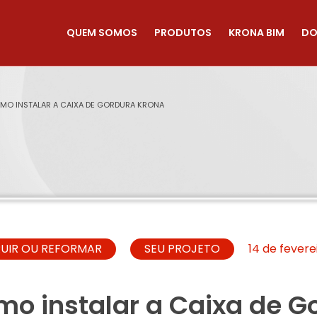
QUEM SOMOS
PRODUTOS
KRONA BIM
DO
OMO INSTALAR A CAIXA DE GORDURA KRONA
UIR OU REFORMAR
SEU PROJETO
14 de fevere
mo instalar a Caixa de G