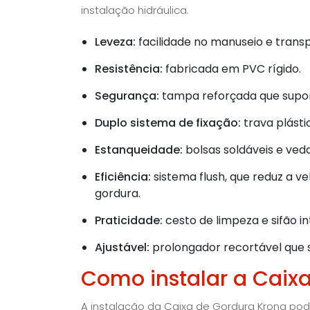
instalação hidráulica.
Leveza:
facilidade no manuseio e transp
Resistência:
fabricada em PVC rígido.
Segurança:
tampa reforçada que supor
Duplo sistema de fixação:
trava plásti
Estanqueidade:
bolsas soldáveis e ve
Eficiência:
sistema flush, que reduz a v
gordura.
Praticidade:
cesto de limpeza e sifão 
Ajustável:
prolongador recortável que s
Como instalar a Caix
A instalação da Caixa de Gordura Krona pode 