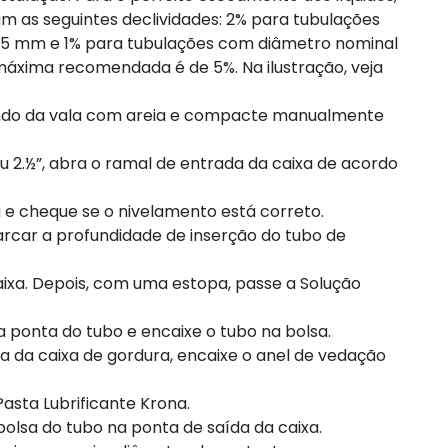
 as seguintes declividades: 2% para tubulações
a 75 mm e 1% para tubulações com diâmetro nominal
 máxima recomendada é de 5%. Na ilustração, veja
fundo da vala com areia e compacte manualmente
u 2.½”, abra o ramal de entrada da caixa de acordo
 e cheque se o nivelamento está correto.
rcar a profundidade de inserção do tubo de
aixa. Depois, com uma estopa, passe a Solução
a ponta do tubo e encaixe o tubo na bolsa.
a da caixa de gordura, encaixe o anel de vedação
Pasta Lubrificante Krona.
bolsa do tubo na ponta de saída da caixa.