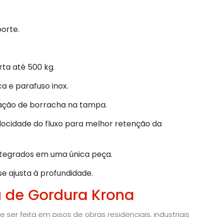
orte.
ta até 500 kg.
ca e parafuso inox.
dação de borracha na tampa.
elocidade do fluxo para melhor retenção da
integrados em uma única peça.
e ajusta à profundidade.
a de Gordura Krona
ser feita em pisos de obras residenciais, industriais