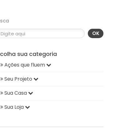
usca
OK
scolha sua categoria
Ações que fluem
Seu Projeto
Sua Casa
Sua Loja