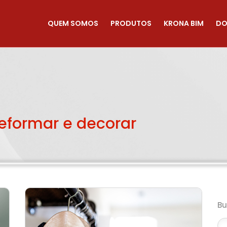
QUEM SOMOS
PRODUTOS
KRONA BIM
DO
reformar e decorar
B