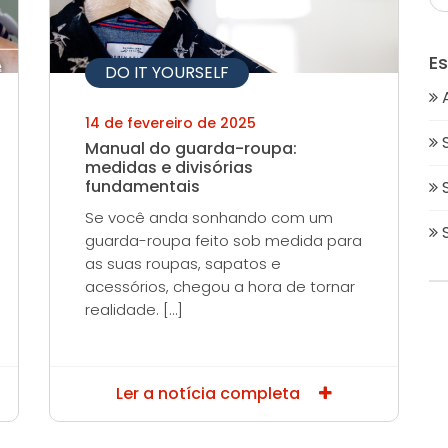
E
DO IT YOURSELF
14 de fevereiro de 2025
Manual do guarda-roupa:
medidas e divisórias
fundamentais
Se você anda sonhando com um
guarda-roupa feito sob medida para
as suas roupas, sapatos e
acessórios, chegou a hora de tornar
realidade. […]
Ler a notícia completa