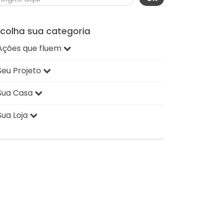
scolha sua categoria
Ações que fluem
Seu Projeto
Sua Casa
Sua Loja