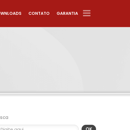
WNLOADS
CONTATO
GARANTIA
usca
OK