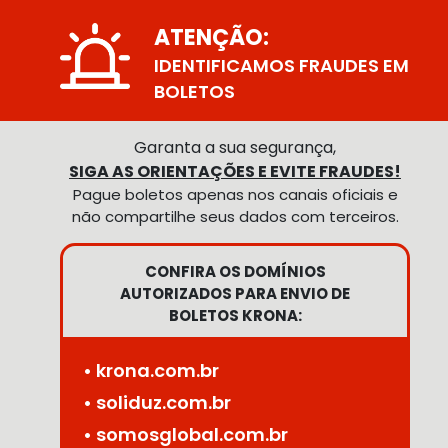
ATENÇÃO:
IDENTIFICAMOS FRAUDES EM
BOLETOS
Garanta a sua segurança,
SIGA AS ORIENTAÇÕES E EVITE FRAUDES!
Pague boletos apenas nos canais oficiais e
não compartilhe seus dados com terceiros.
CONFIRA OS DOMÍNIOS
AUTORIZADOS PARA ENVIO DE
BOLETOS KRONA:
• krona.com.br
• soliduz.com.br
• somosglobal.com.br