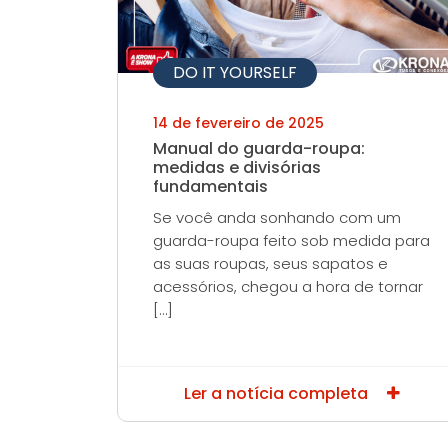
DO IT YOURSELF
14 de fevereiro de 2025
Manual do guarda-roupa:
medidas e divisórias
fundamentais
Se você anda sonhando com um
guarda-roupa feito sob medida para
as suas roupas, seus sapatos e
acessórios, chegou a hora de tornar
[…]
Ler a notícia completa