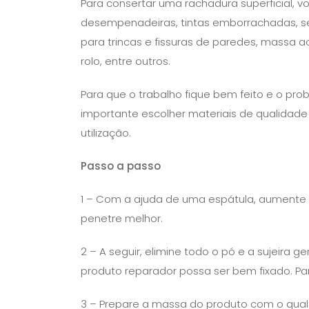
Para consertar uma rachadura superficial, 
desempenadeiras, tintas emborrachadas, sela-
para trincas e fissuras de paredes, massa acr
rolo, entre outros.
Para que o trabalho fique bem feito e o pro
importante escolher materiais de qualidade
utilização.
Passo a passo
1 – Com a ajuda de uma espátula, aumente
penetre melhor.
2 – A seguir, elimine todo o pó e a sujeira
produto reparador possa ser bem fixado. Pa
3 – Prepare a massa do produto com o qual