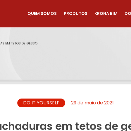
QUEM SOMOS
PRODUTOS
KRONA BIM
DO
S EM TETOS DE GESSO
DO IT YOURSELF
29 de maio de 2021
achaduras em tetos de g