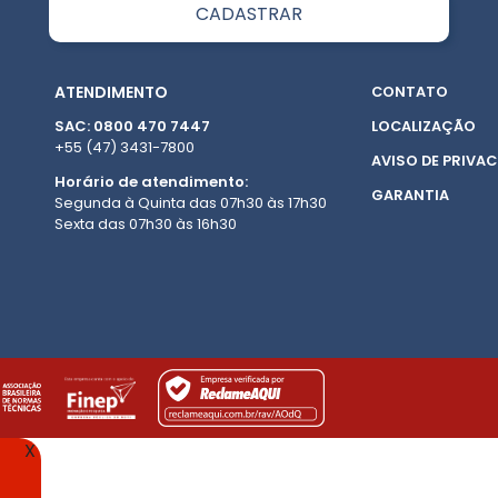
ATENDIMENTO
CONTATO
SAC: 0800 470 7447
LOCALIZAÇÃO
+55 (47) 3431-7800
AVISO DE PRIVAC
Horário de atendimento:
GARANTIA
Segunda à Quinta das 07h30 às 17h30
Sexta das 07h30 às 16h30
X