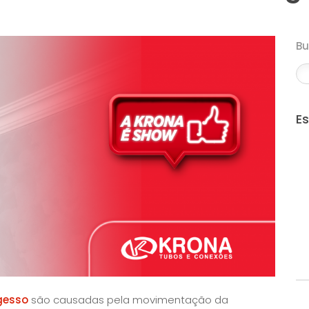
B
E
gesso
são causadas pela movimentação da