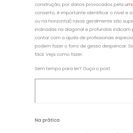
construção, por danos provocados pela
um
conserto, é importante identificar o nível e 
ou na horizontal) rasas geralmente são sup
inclinadas na diagonal e profundas indicam 
contar com a ajuda de profissionais especia
podem fazer o forro de gesso despencar. Se 
fácil. Veja como fazer.
Sem tempo para ler? Ouça o post:
Na prática