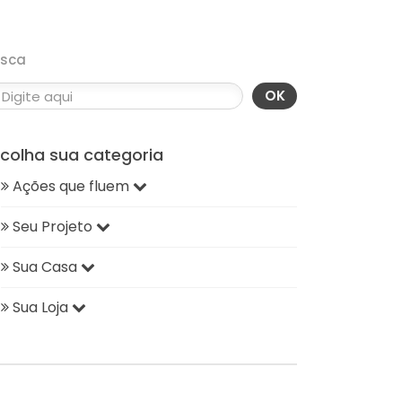
usca
OK
scolha sua categoria
Ações que fluem
Seu Projeto
Sua Casa
Sua Loja