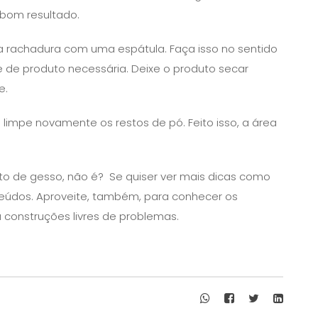
 bom resultado.
a rachadura com uma espátula. Faça isso no sentido
e de produto necessária. Deixe o produto secar
e.
 limpe novamente os restos de pó. Feito isso, a área
eto de gesso, não é? Se quiser ver mais dicas como
údos. Aproveite, também, para conhecer os
u construções livres de problemas.