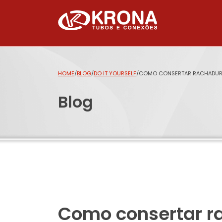
HOME
/
BLOG
/
DO IT YOURSELF
/
COMO CONSERTAR RACHADURA
Blog
Como consertar r