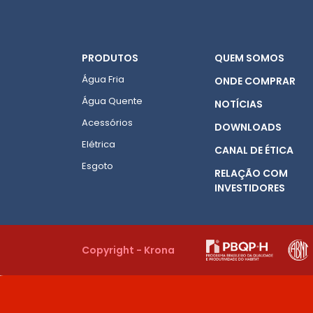
PRODUTOS
QUEM SOMOS
Água Fria
ONDE COMPRAR
Água Quente
NOTÍCIAS
Acessórios
DOWNLOADS
Elétrica
CANAL DE ÉTICA
Esgoto
RELAÇÃO COM
INVESTIDORES
Copyright - Krona