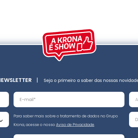
NEWSLETTER
|
Seja o primeiro a saber das nossas novidad
Para saber mais sobre o tratamento de dados no Grupo
Krona, acesse o nosso
Aviso de Privacidade
.