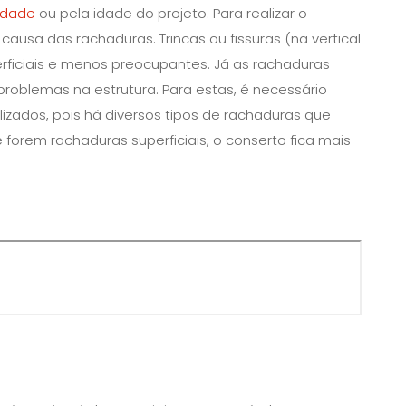
idade
ou pela idade do projeto. Para realizar o
a causa das rachaduras. Trincas ou fissuras (na vertical
erficiais e menos preocupantes. Já as rachaduras
problemas na estrutura. Para estas, é necessário
lizados, pois há diversos tipos de rachaduras que
forem rachaduras superficiais, o conserto fica mais