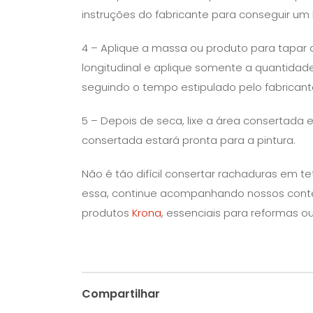
instruções do fabricante para conseguir um
4 – Aplique a massa ou produto para tapar 
longitudinal e aplique somente a quantidad
seguindo o tempo estipulado pelo fabricant
5 – Depois de seca, lixe a área consertada e
consertada estará pronta para a pintura.
Não é tão difícil consertar rachaduras em t
essa, continue acompanhando nossos conte
produtos
Krona
, essenciais para reformas o
Compartilhar