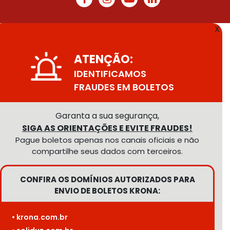
X
ATENÇÃO:
IDENTIFICAMOS
FRAUDES EM BOLETOS
Garanta a sua segurança,
SIGA AS ORIENTAÇÕES E EVITE FRAUDES!
Pague boletos apenas nos canais oficiais e não
compartilhe seus dados com terceiros.
CONFIRA OS DOMÍNIOS AUTORIZADOS PARA
ENVIO DE BOLETOS KRONA:
• krona.com.br