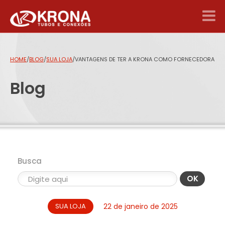
HOME
/
BLOG
/
SUA LOJA
/
VANTAGENS DE TER A KRONA COMO FORNECEDORA
Blog
Busca
OK
SUA LOJA
22 de janeiro de 2025