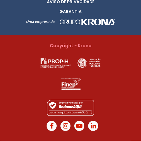
AVISO DE PRIVACIDADE
GARANTIA
Copyright - Krona