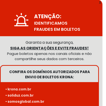
X
ATENÇÃO:
IDENTIFICAMOS
FRAUDES EM BOLETOS
Garanta a sua segurança,
SIGA AS ORIENTAÇÕES E EVITE FRAUDES!
Pague boletos apenas nos canais oficiais e não
compartilhe seus dados com terceiros.
CONFIRA OS DOMÍNIOS AUTORIZADOS PARA
ENVIO DE BOLETOS KRONA:
• krona.com.br
• soliduz.com.br
• somosglobal.com.br