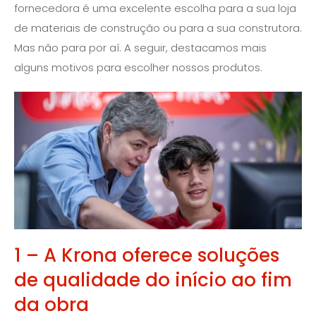
fornecedora é uma excelente escolha para a sua loja
de materiais de construção ou para a sua construtora.
Mas não para por aí. A seguir, destacamos mais
alguns motivos para escolher nossos produtos.
1 – A Krona oferece soluções
de qualidade do início ao fim
da obra