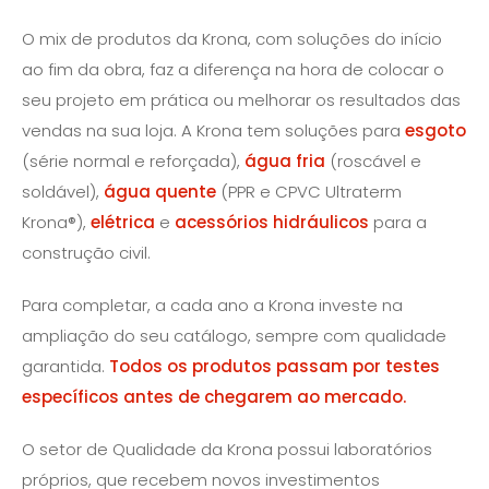
O mix de produtos da Krona, com soluções do início
ao fim da obra, faz a diferença na hora de colocar o
seu projeto em prática ou melhorar os resultados das
vendas na sua loja. A Krona tem soluções para
esgoto
(série normal e reforçada),
água fria
(roscável e
soldável),
água quente
(PPR e CPVC Ultraterm
Krona®),
elétrica
e
acessórios hidráulicos
para a
construção civil.
Para completar, a cada ano a Krona investe na
ampliação do seu catálogo, sempre com qualidade
garantida.
Todos os produtos passam por testes
específicos antes de chegarem ao mercado.
O setor de Qualidade ​da Krona possui laboratórios
próprios, que recebem novos investimentos