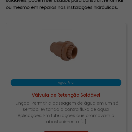
soldáveis, podem ser usados para construir, reformar
ou mesmo em reparos nas instalações hidráulicas.
Água Fria
Válvula de Retenção Soldável
Função: Permitir a passagem de água em um só
sentido, evitando o contra fluxo de água.
Aplicações: Em tubulações que promovam o
abastecimento […]