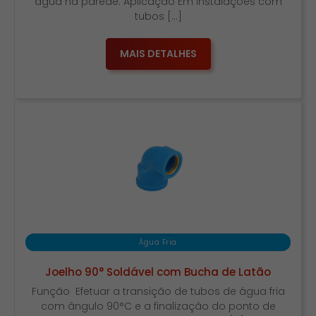
água na parede. Aplicação Em instalações com
tubos […]
MAIS DETALHES
Água Fria
Joelho 90° Soldável com Bucha de Latão
Função Efetuar a transição de tubos de água fria
com ângulo 90°C e a finalização do ponto de