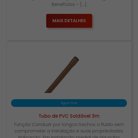
Benefícios – […]
MAIS DETALHES
Água Fria
Tubo de PVC Soldável 3m
Função Conduzir por longos trechos o fluido sem
comprometer a instalação e suas propriedades.
Aplicação Em instalação predial de água fria.