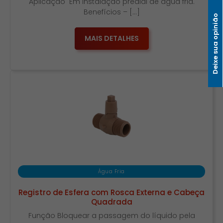
Aplicação Em instalação predial de água fria.
Benefícios – […]
Deixe sua opinião
MAIS DETALHES
Água Fria
Registro de Esfera com Rosca Externa e Cabeça
Quadrada
Função Bloquear a passagem do líquido pela