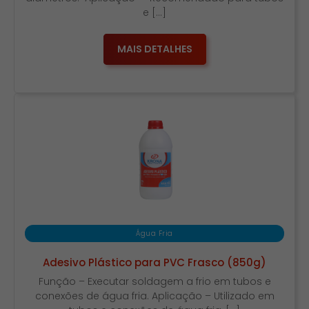
e […]
MAIS DETALHES
Água Fria
Adesivo Plástico para PVC Frasco (850g)
Função – Executar soldagem a frio em tubos e
conexões de água fria. Aplicação – Utilizado em