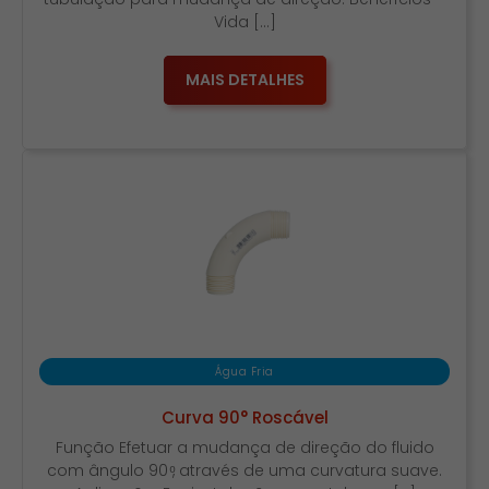
Vida […]
MAIS DETALHES
Água Fria
Curva 90° Roscável
Função Efetuar a mudança de direção do fluido
com ângulo 90 ͦ, através de uma curvatura suave.