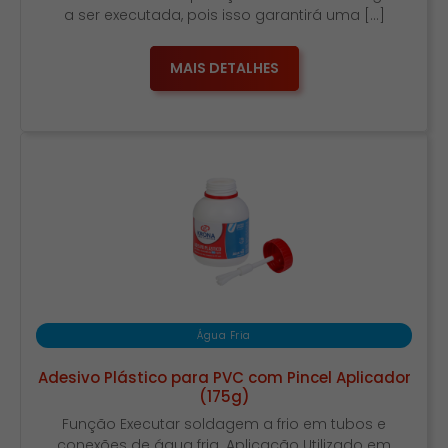
a ser executada, pois isso garantirá uma […]
MAIS DETALHES
Água Fria
Adesivo Plástico para PVC com Pincel Aplicador
(175g)
Função Executar soldagem a frio em tubos e
conexões de água fria. Aplicação Utilizado em