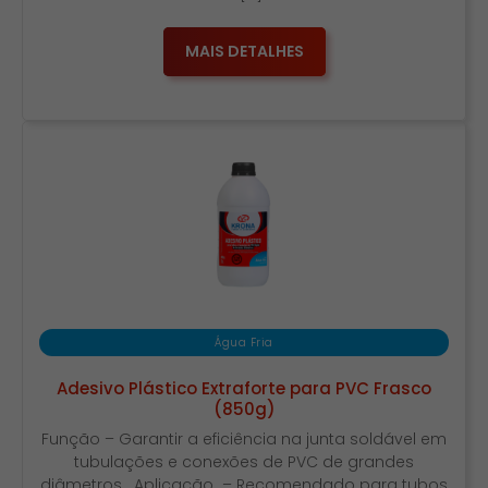
MAIS DETALHES
Água Fria
Adesivo Plástico Extraforte para PVC Frasco
(850g)
Função – Garantir a eficiência na junta soldável em
tubulações e conexões de PVC de grandes
diâmetros. Aplicação – Recomendado para tubos