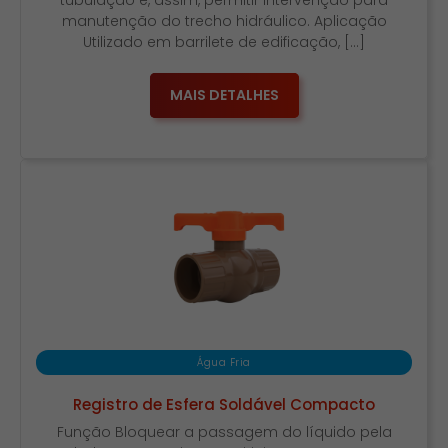
tubulação e, assim, permitir intervenção para
manutenção do trecho hidráulico. Aplicação
Utilizado em barrilete de edificação, […]
MAIS DETALHES
Água Fria
Registro de Esfera Soldável Compacto
Função Bloquear a passagem do líquido pela