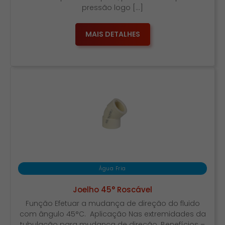
pressão logo […]
MAIS DETALHES
Água Fria
Joelho 45° Roscável
Função Efetuar a mudança de direção do fluido
com ângulo 45°C. Aplicação Nas extremidades da
tubulação para mudança de direção. Benefícios –