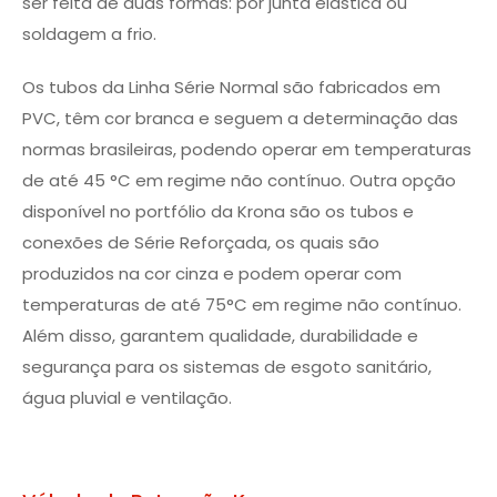
ser feita de duas formas: por junta elástica ou
soldagem a frio.
Os tubos da Linha Série Normal são fabricados em
PVC, têm cor branca e seguem a determinação das
normas brasileiras, podendo operar em temperaturas
de até 45 °C em regime não contínuo. Outra opção
disponível no portfólio da Krona são os tubos e
conexões de Série Reforçada, os quais são
produzidos na cor cinza e podem operar com
temperaturas de até 75°C em regime não contínuo.
Além disso, garantem qualidade, durabilidade e
segurança para os sistemas de esgoto sanitário,
água pluvial e ventilação.