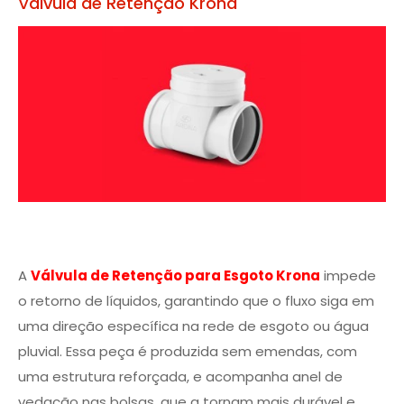
Válvula de Retenção Krona
A
Válvula de Retenção para Esgoto Krona
impede
o retorno de líquidos, garantindo que o fluxo siga em
uma direção específica na rede de esgoto ou água
pluvial. Essa peça é produzida sem emendas, com
uma estrutura reforçada, e acompanha anel de
vedação nas bolsas, que a tornam mais durável e