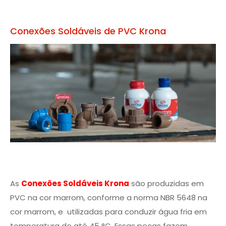
Conexões Soldáveis de PVC Krona
As
Conexões Soldáveis Krona
são produzidas em
PVC na cor marrom, conforme a norma NBR 5648 na
cor marrom, e utilizadas para conduzir água fria em
temperatura de até 45 °C. Essas peças fazem