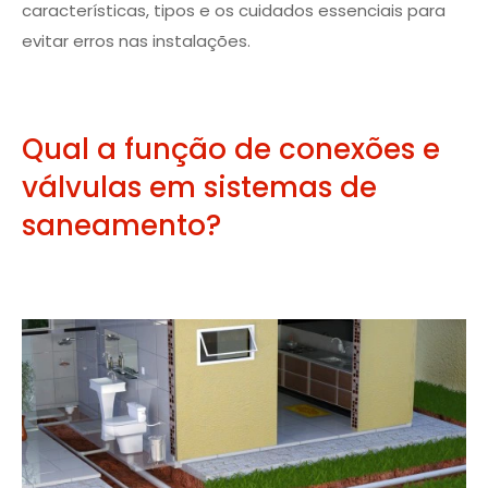
características, tipos e os cuidados essenciais para
evitar erros nas instalações.
Qual a função de conexões e
válvulas em sistemas de
saneamento?