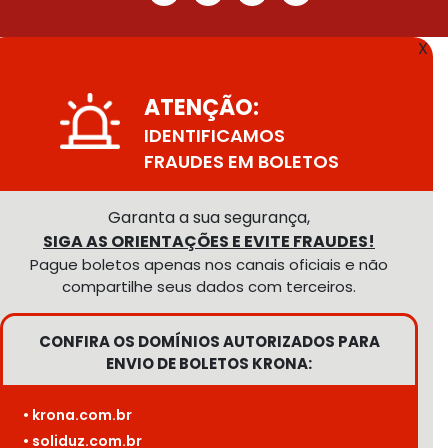
X
ATENÇÃO:
IDENTIFICAMOS
FRAUDES EM BOLETOS
Garanta a sua segurança,
SIGA AS ORIENTAÇÕES E EVITE FRAUDES!
Pague boletos apenas nos canais oficiais e não
compartilhe seus dados com terceiros.
CONFIRA OS DOMÍNIOS AUTORIZADOS PARA
ENVIO DE BOLETOS KRONA:
• krona.com.br
• soliduz.com.br