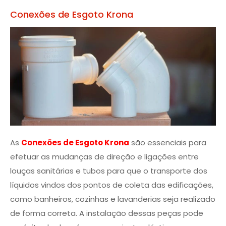
Conexões de Esgoto Krona
As
Conexões de Esgoto Krona
são essenciais para
efetuar as mudanças de direção e ligações entre
louças sanitárias e tubos para que o transporte dos
líquidos vindos dos pontos de coleta das edificações,
como banheiros, cozinhas e lavanderias seja realizado
de forma correta. A instalação dessas peças pode