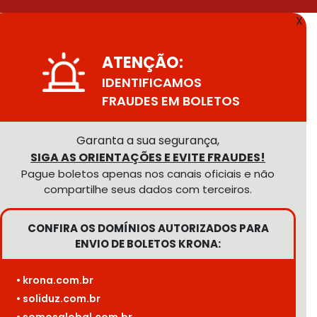
X
ATENÇÃO:
IDENTIFICAMOS
FRAUDES EM BOLETOS
Garanta a sua segurança,
SIGA AS ORIENTAÇÕES E EVITE FRAUDES!
Pague boletos apenas nos canais oficiais e não
compartilhe seus dados com terceiros.
CONFIRA OS DOMÍNIOS AUTORIZADOS PARA
ENVIO DE BOLETOS KRONA:
• krona.com.br
• soliduz.com.br
• somosglobal.com.br