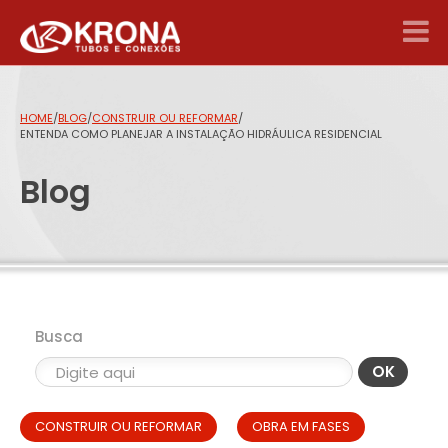
HOME
/
BLOG
/
CONSTRUIR OU REFORMAR
/
ENTENDA COMO PLANEJAR A INSTALAÇÃO HIDRÁULICA RESIDENCIAL
Blog
Busca
OK
CONSTRUIR OU REFORMAR
OBRA EM FASES