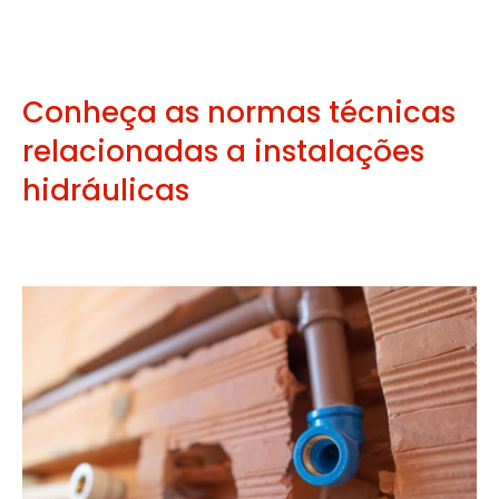
Conheça as normas técnicas
relacionadas a instalações
hidráulicas