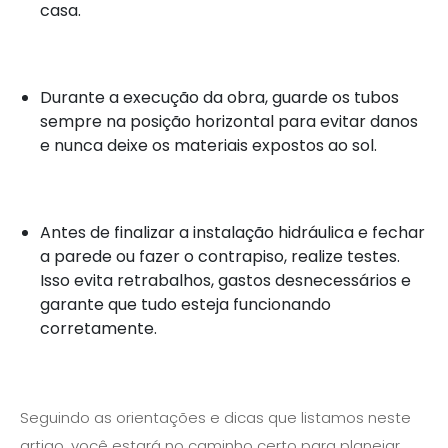
casa.
Durante a execução da obra, guarde os tubos
sempre na posição horizontal para evitar danos
e nunca deixe os materiais expostos ao sol.
Antes de finalizar a instalação hidráulica e fechar
a parede ou fazer o contrapiso, realize testes.
Isso evita retrabalhos, gastos desnecessários e
garante que tudo esteja funcionando
corretamente.
Seguindo as orientações e dicas que listamos neste
artigo, você estará no caminho certo para planejar