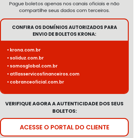
Pague boletos apenas nos canais oficiais e não
compartilhe seus dados com terceiros.
CONFIRA OS DOMÍNIOS AUTORIZADOS PARA
ENVIO DE BOLETOS KRONA:
• krona.com.br
• soliduz.com.br
• somosglobal.com.br
• atllasservicosfinanceiros.com
• cobranceoficial.com.br
VERIFIQUE AGORA A AUTENTICIDADE DOS SEUS
BOLETOS:
ACESSE O PORTAL DO CLIENTE