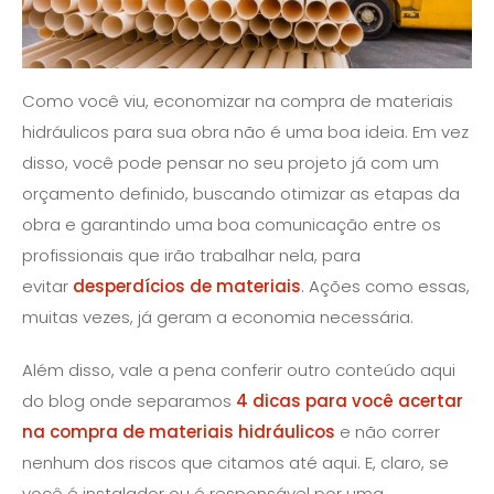
Como você viu, economizar na compra de materiais
hidráulicos para sua obra não é uma boa ideia. Em vez
disso, você pode pensar no seu projeto já com um
orçamento definido, buscando otimizar as etapas da
obra e garantindo uma boa comunicação entre os
profissionais que irão trabalhar nela, para
evitar
desperdícios de materiais
. Ações como essas,
muitas vezes, já geram a economia necessária.
Além disso, vale a pena conferir outro conteúdo aqui
do blog onde separamos
4 dicas para você acertar
na compra de materiais hidráulicos
e não correr
nenhum dos riscos que citamos até aqui. E, claro, se
você é instalador ou é responsável por uma