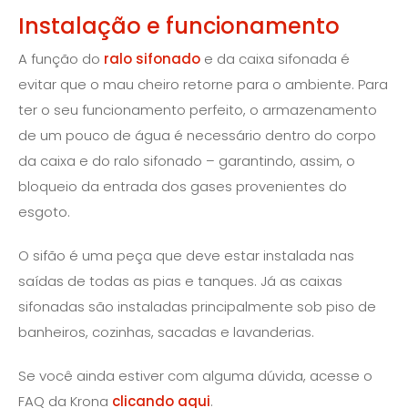
Instalação e funcionamento
A função do
ralo sifonado
e da caixa sifonada é
evitar que o mau cheiro retorne para o ambiente. Para
ter o seu funcionamento perfeito, o armazenamento
de um pouco de água é necessário dentro do corpo
da caixa e do ralo sifonado – garantindo, assim, o
bloqueio da entrada dos gases provenientes do
esgoto.
O sifão é uma peça que deve estar instalada nas
saídas de todas as pias e tanques. Já as caixas
sifonadas são instaladas principalmente sob piso de
banheiros, cozinhas, sacadas e lavanderias.
Se você ainda estiver com alguma dúvida, acesse o
FAQ da Krona
clicando aqui
.