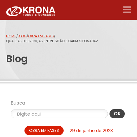
HOME
/
BLOG
/
OBRA EM FASES
/
QUAIS AS DIFERENÇAS ENTRE SIFÃO E CAIXA SIFONADA?
Blog
Busca
OK
OBRA EM FASES
29 de junho de 2023