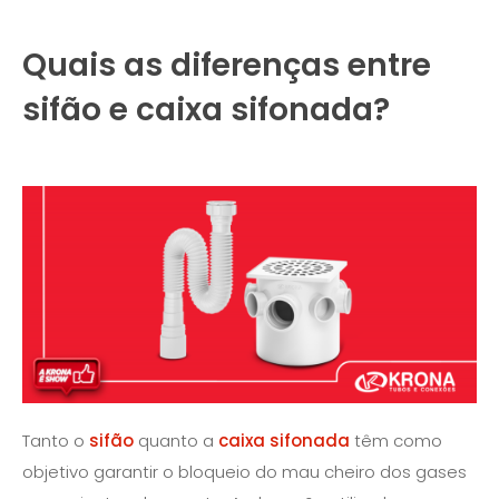
Quais as diferenças entre
sifão e caixa sifonada?
Tanto o
sifão
quanto a
caixa sifonada
têm como
objetivo garantir o bloqueio do mau cheiro dos gases