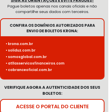
SIGA AS ORIENTAÇÕES E EVITE FRAUDES!
Pague boletos apenas nos canais oficiais e não
compartilhe seus dados com terceiros.
CONFIRA OS DOMÍNIOS AUTORIZADOS PARA
ENVIO DE BOLETOS KRONA:
• krona.com.br
• soliduz.com.br
• somosglobal.com.br
• atllasservicosfinanceiros.com
• cobranceoficial.com.br
VERIFIQUE AGORA A AUTENTICIDADE DOS SEUS
BOLETOS:
ACESSE O PORTAL DO CLIENTE