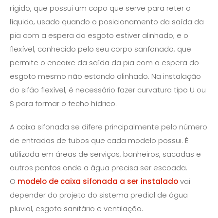
rígido, que possui um copo que serve para reter o
líquido, usado quando o posicionamento da saída da
pia com a espera do esgoto estiver alinhado; e o
flexível, conhecido pelo seu corpo sanfonado, que
permite o encaixe da saída da pia com a espera do
esgoto mesmo não estando alinhado. Na instalação
do sifão flexível, é necessário fazer curvatura tipo U ou
S para formar o fecho hídrico.
A caixa sifonada se difere principalmente pelo número
de entradas de tubos que cada modelo possui. É
utilizada em áreas de serviços, banheiros, sacadas e
outros pontos onde a água precisa ser escoada.
O
modelo de caixa sifonada a ser instalado
vai
depender do projeto do sistema predial de água
pluvial, esgoto sanitário e ventilação.