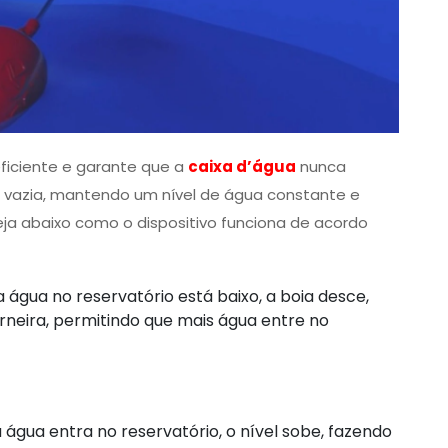
ficiente e garante que a
caixa d’água
nunca
ue vazia, mantendo um nível de água constante e
ja abaixo como o dispositivo funciona de acordo
 água no reservatório está baixo, a boia desce,
orneira, permitindo que mais água entre no
água entra no reservatório, o nível sobe, fazendo