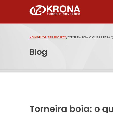
HOME
/
BLOG
/
SEU PROJETO
/
TORNEIRA BOIA: O QUE É E PARA 
Blog
Torneira boia: o q