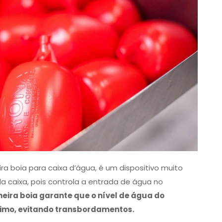
a boia para caixa d’água, é um dispositivo muito
 caixa, pois controla a entrada de água no
neira boia garante que o nível de água do
ximo, evitando transbordamentos.