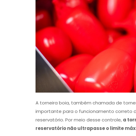
A torneira boia, também chamada de torneir
importante para o funcionamento correto da
reservatório. Por meio desse controle,
a tor
reservatório não ultrapasse o limite má