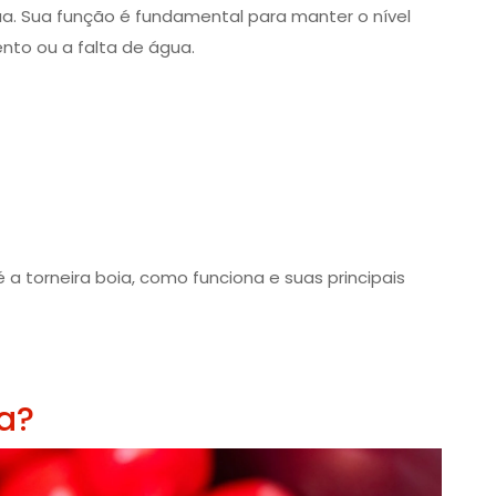
ua. Sua função é fundamental para manter o nível
nto ou a falta de água.
 a torneira boia, como funciona e suas principais
ia?