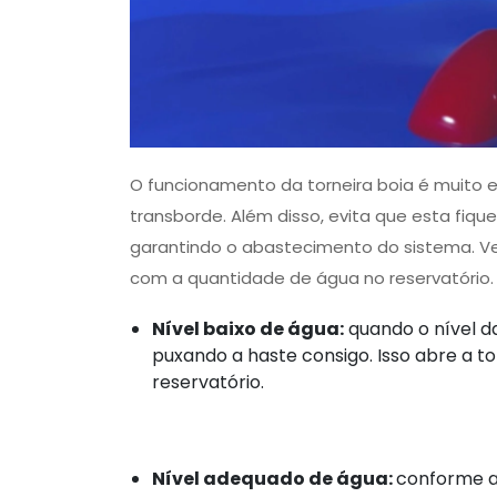
O funcionamento da torneira boia é muito e
transborde. Além disso, evita que esta fiq
garantindo o abastecimento do sistema. Ve
com a quantidade de água no reservatório.
Nível baixo de água:
quando o nível da
puxando a haste consigo. Isso abre a t
reservatório.
Nível adequado de água:
conforme a 