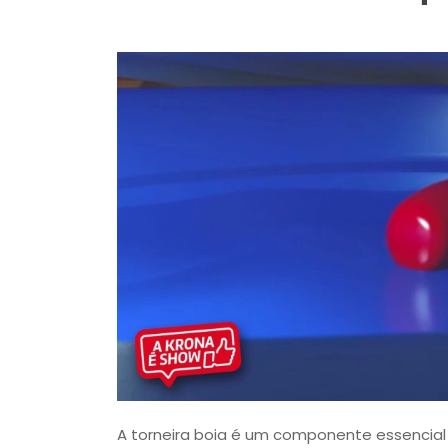
A torneira boia é um componente essencia