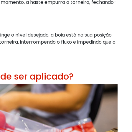
e momento, a haste empurra a torneira, fechando-
nge o nível desejado, a boia está na sua posição
orneira, interrompendo o fluxo e impedindo que o
de ser aplicado?