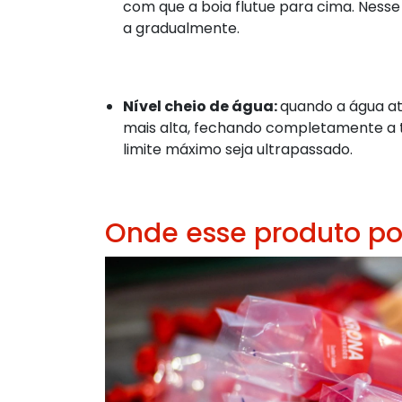
com que a boia flutue para cima. Ness
a gradualmente.
Nível cheio de água:
quando a água ati
mais alta, fechando completamente a t
limite máximo seja ultrapassado.
Onde esse produto po