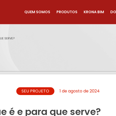
QUEM SOMOS
PRODUTOS
KRONA BIM
DO
QUE SERVE?
SEU PROJETO
1 de agosto de 2024
ue é e para que serve?