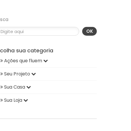
usca
OK
scolha sua categoria
Ações que fluem
Seu Projeto
Sua Casa
Sua Loja