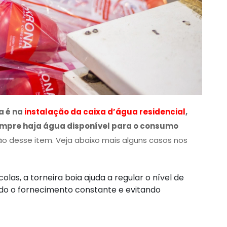
a é na
instalação da caixa d’água residencial
,
empre haja água disponível para o consumo
ção desse item. Veja abaixo mais alguns casos nos
las, a torneira boia ajuda a regular o nível de
ndo o fornecimento constante e evitando