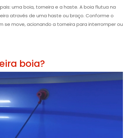
is: uma boia, torneira e a haste. A boia flutua na
neira através de uma haste ou braço. Conforme o
m se move, acionando a torneira para interromper ou
eira boia?