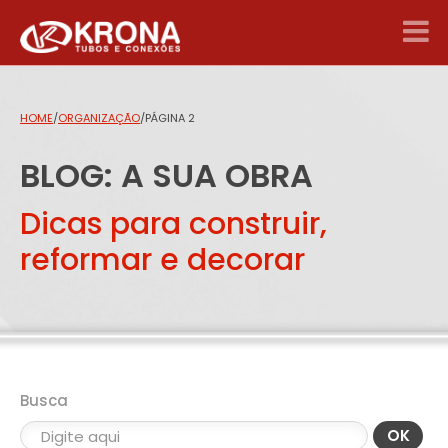
HOME
/
ORGANIZAÇÃO
/
PÁGINA 2
BLOG: A SUA OBRA
Dicas para construir,
reformar e decorar
Busca
OK