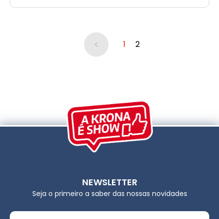
<
1
2
NEWSLETTER
Seja o primeiro a saber das nossas novidades