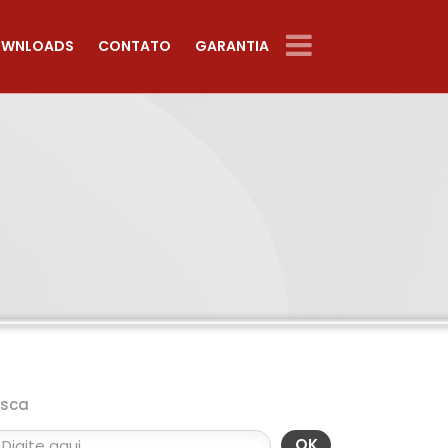
WNLOADS
CONTATO
GARANTIA
usca
OK