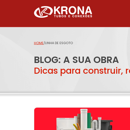
HOME
/
LINHA DE ESGOTO
BLOG: A SUA OBRA
Dicas para construir, 