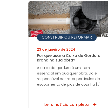
CONSTRUIR OU REFORMAR
23 de janeiro de 2024
Por que usar a Caixa de Gordura
Krona na sua obra?
A caixa de gordura é um item
essencial em qualquer obra. Ela é
responsável por reter partículas do
escoamento de pias de cozinha […]
Ler a notícia completa