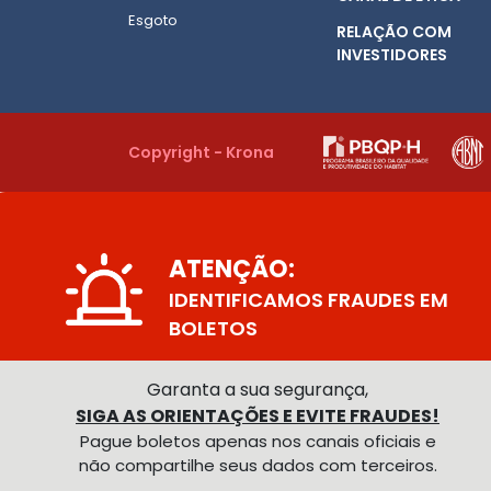
Esgoto
RELAÇÃO COM
INVESTIDORES
Copyright - Krona
ATENÇÃO:
IDENTIFICAMOS FRAUDES EM
BOLETOS
Garanta a sua segurança,
SIGA AS ORIENTAÇÕES E EVITE FRAUDES!
Pague boletos apenas nos canais oficiais e
não compartilhe seus dados com terceiros.