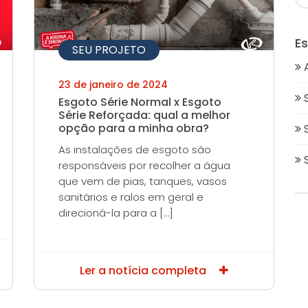
E
SEU PROJETO
23 de janeiro de 2024
Esgoto Série Normal x Esgoto
Série Reforçada: qual a melhor
opção para a minha obra?
As instalações de esgoto são
responsáveis por recolher a água
que vem de pias, tanques, vasos
sanitários e ralos em geral e
direcioná-la para a […]
Ler a notícia completa