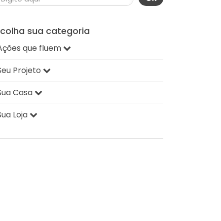
scolha sua categoria
Ações que fluem
Seu Projeto
Sua Casa
Sua Loja