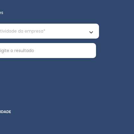
es
IDADE