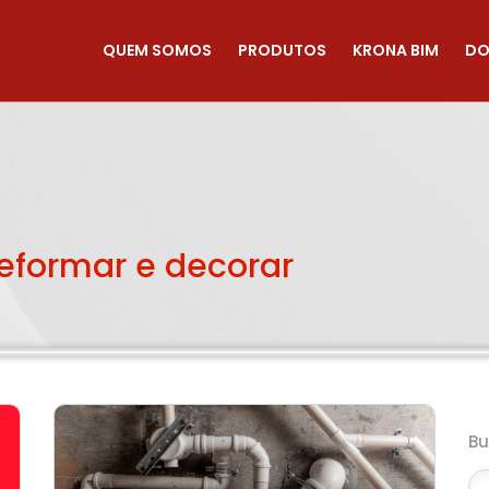
QUEM SOMOS
PRODUTOS
KRONA BIM
DO
reformar e decorar
B