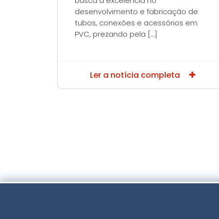
busca a excelência no
desenvolvimento e fabricação de
tubos, conexões e acessórios em
PVC, prezando pela […]
Ler a notícia completa