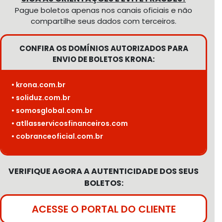
Pague boletos apenas nos canais oficiais e não
compartilhe seus dados com terceiros.
CONFIRA OS DOMÍNIOS AUTORIZADOS PARA
ENVIO DE BOLETOS KRONA:
• krona.com.br
• soliduz.com.br
• somosglobal.com.br
• atllasservicosfinanceiros.com
• cobranceoficial.com.br
VERIFIQUE AGORA A AUTENTICIDADE DOS SEUS
BOLETOS:
ACESSE O PORTAL DO CLIENTE