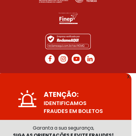
X
ATENÇÃO:
IDENTIFICAMOS
FRAUDES EM BOLETOS
Garanta a sua segurança,
SIGA AS ORIENTAÇÕES E EVITE FRAUDES!