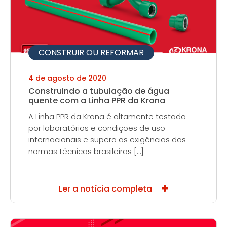
CONSTRUIR OU REFORMAR
4 de agosto de 2020
Construindo a tubulação de água
quente com a Linha PPR da Krona
A Linha PPR da Krona é altamente testada
por laboratórios e condições de uso
internacionais e supera as exigências das
normas técnicas brasileiras […]
Ler a notícia completa