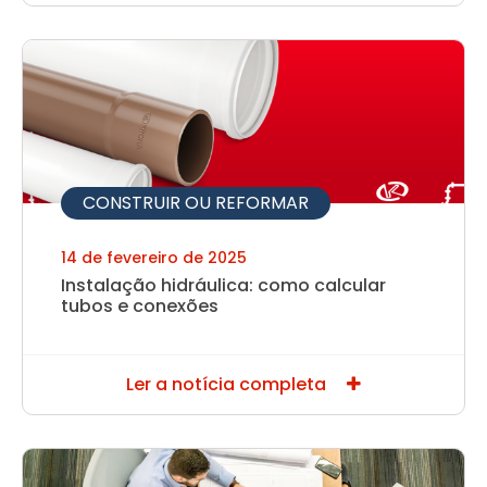
CONSTRUIR OU REFORMAR
14 de fevereiro de 2025
Instalação hidráulica: como calcular
tubos e conexões
Ler a notícia completa