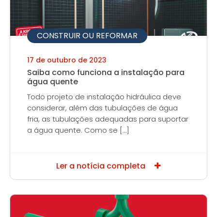
CONSTRUIR OU REFORMAR
17 de outubro de 2023
Saiba como funciona a instalação para
água quente
Todo projeto de instalação hidráulica deve
considerar, além das tubulações de água
fria, as tubulações adequadas para suportar
a água quente. Como se […]
Ler a notícia completa