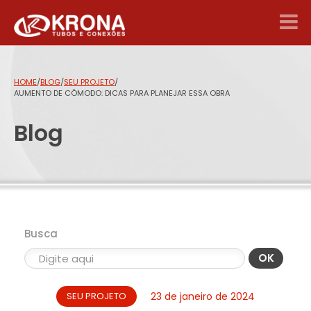
HOME
/
BLOG
/
SEU PROJETO
/
AUMENTO DE CÔMODO: DICAS PARA PLANEJAR ESSA OBRA
Blog
Busca
OK
SEU PROJETO
23 de janeiro de 2024