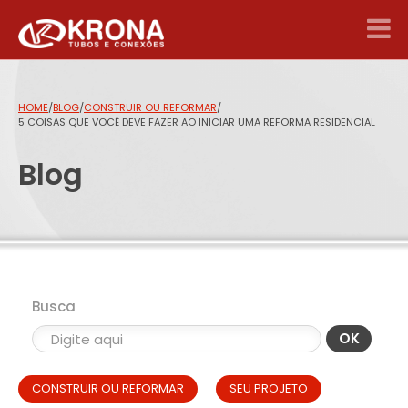
HOME
/
BLOG
/
CONSTRUIR OU REFORMAR
/
5 COISAS QUE VOCÊ DEVE FAZER AO INICIAR UMA REFORMA RESIDENCIAL
Blog
Busca
OK
CONSTRUIR OU REFORMAR
SEU PROJETO