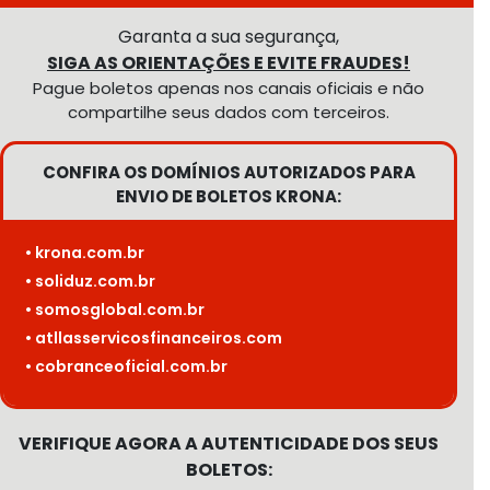
Garanta a sua segurança,
SIGA AS ORIENTAÇÕES E EVITE FRAUDES!
Pague boletos apenas nos canais oficiais e não
compartilhe seus dados com terceiros.
CONFIRA OS DOMÍNIOS AUTORIZADOS PARA
ENVIO DE BOLETOS KRONA:
• krona.com.br
• soliduz.com.br
• somosglobal.com.br
• atllasservicosfinanceiros.com
• cobranceoficial.com.br
VERIFIQUE AGORA A AUTENTICIDADE DOS SEUS
BOLETOS: