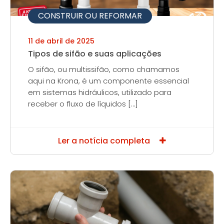
CONSTRUIR OU REFORMAR
11 de abril de 2025
Tipos de sifão e suas aplicações
O sifão, ou multissifão, como chamamos
aqui na Krona, é um componente essencial
em sistemas hidráulicos, utilizado para
receber o fluxo de líquidos […]
Ler a notícia completa