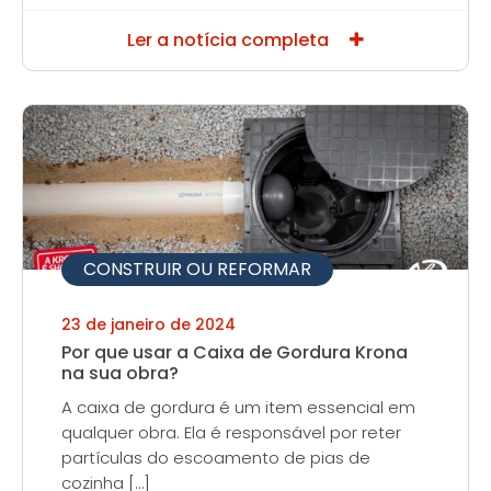
Ler a notícia completa
CONSTRUIR OU REFORMAR
23 de janeiro de 2024
Por que usar a Caixa de Gordura Krona
na sua obra?
A caixa de gordura é um item essencial em
qualquer obra. Ela é responsável por reter
partículas do escoamento de pias de
cozinha […]