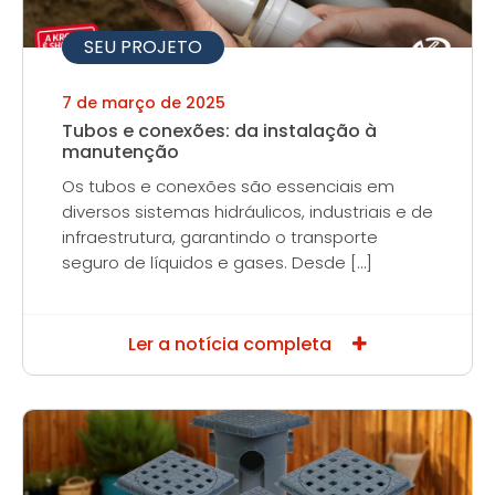
SEU PROJETO
7 de março de 2025
Tubos e conexões: da instalação à
manutenção
Os tubos e conexões são essenciais em
diversos sistemas hidráulicos, industriais e de
infraestrutura, garantindo o transporte
seguro de líquidos e gases. Desde […]
Ler a notícia completa