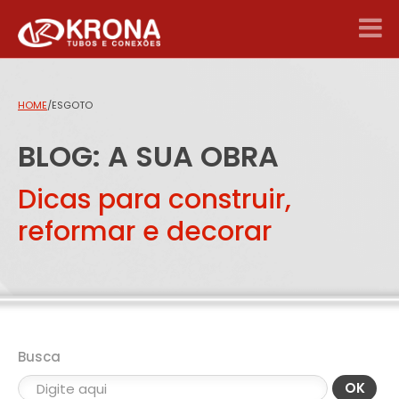
HOME
/
ESGOTO
BLOG: A SUA OBRA
Dicas para construir,
reformar e decorar
Busca
OK