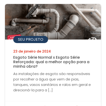
SEU PROJETO
23 de janeiro de 2024
Esgoto Série Normal x Esgoto Série
Reforçada: qual a melhor opção para a
minha obra?
As instalações de esgoto são responsáveis
por recolher a água que vem de pias,
tanques, vasos sanitários e ralos em geral e
direcioná-la para a […]