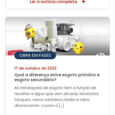
Ler a notícia completa
OBRA EM FASES
17 de outubro de 2023
Qual a diferença entre esgoto primário e
esgoto secundário?
As instalações de esgoto têm a função de
recolher a água que vem de pias, lavatórios,
tanques, vasos sanitários, bidês e ralos,
direcionando-a para a […]