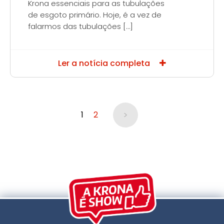
Krona essenciais para as tubulações
de esgoto primário. Hoje, é a vez de
falarmos das tubulações […]
Ler a notícia completa
>
1
2