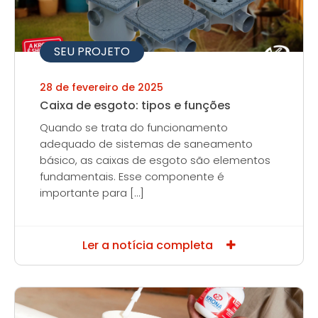
SEU PROJETO
28 de fevereiro de 2025
Caixa de esgoto: tipos e funções
Quando se trata do funcionamento
adequado de sistemas de saneamento
básico, as caixas de esgoto são elementos
fundamentais. Esse componente é
importante para […]
Ler a notícia completa