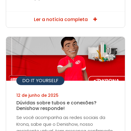
Ler a notícia completa
DO IT YOURSELF
12 de junho de 2025
Dúvidas sobre tubos e conexões?
Denishow responde!
Se você acompanha as redes sociais da
Krona, sabe que o Denishow, nosso
assistente virtual, tem presença confirmada