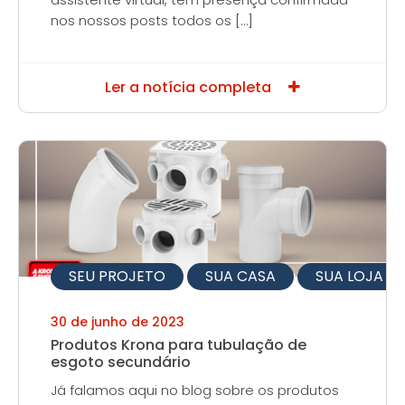
nos nossos posts todos os […]
Ler a notícia completa
SEU PROJETO
SUA CASA
SUA LOJA
30 de junho de 2023
Produtos Krona para tubulação de
esgoto secundário
Já falamos aqui no blog sobre os produtos