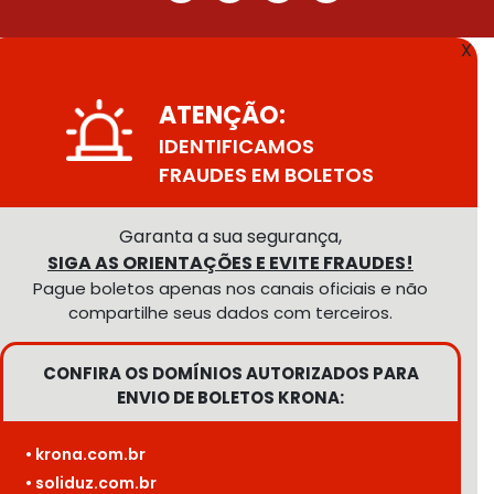
X
ATENÇÃO:
IDENTIFICAMOS
FRAUDES EM BOLETOS
Garanta a sua segurança,
SIGA AS ORIENTAÇÕES E EVITE FRAUDES!
Pague boletos apenas nos canais oficiais e não
compartilhe seus dados com terceiros.
CONFIRA OS DOMÍNIOS AUTORIZADOS PARA
ENVIO DE BOLETOS KRONA:
• krona.com.br
• soliduz.com.br