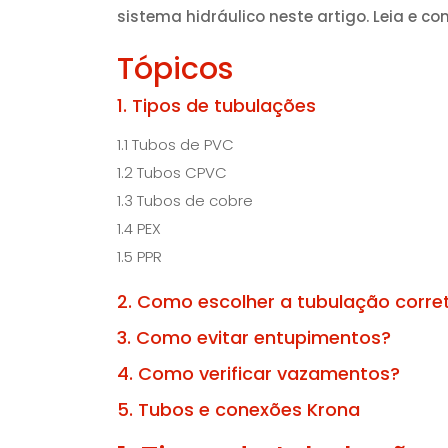
sistema hidráulico neste artigo. Leia e con
Tópicos
1. Tipos de tubulações
1.1 Tubos de PVC
1.2 Tubos CPVC
1.3 Tubos de cobre
1.4 PEX
1.5 PPR
2. Como escolher a tubulação corr
3. Como evitar entupimentos?
4. Como verificar vazamentos?
5. Tubos e conexões Krona