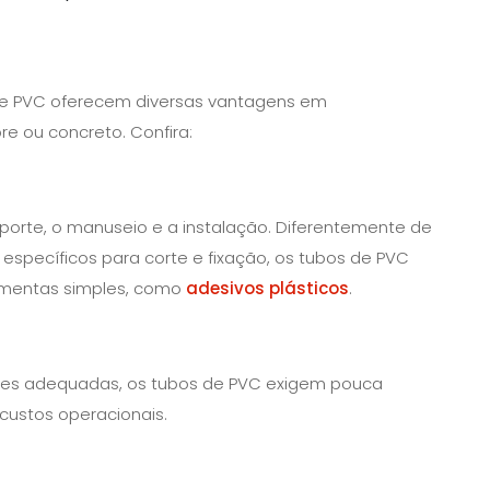
 de PVC oferecem diversas vantagens em
e ou concreto. Confira:
nsporte, o manuseio e a instalação. Diferentemente de
specíficos para corte e fixação, os tubos de PVC
amentas simples, como
adesivos plásticos
.
ções adequadas, os tubos de PVC exigem pouca
ustos operacionais.