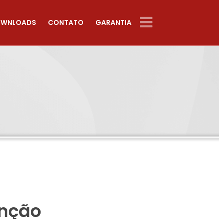
WNLOADS
CONTATO
GARANTIA
enção