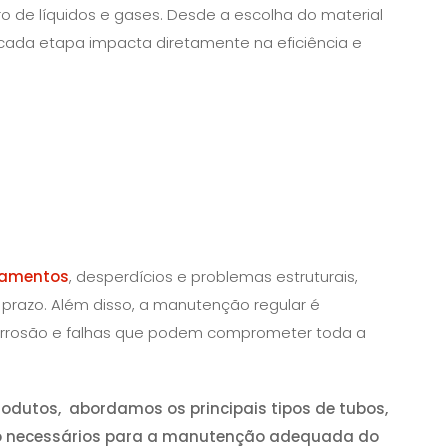
ro de líquidos e gases. Desde a escolha do material
ada etapa impacta diretamente na eficiência e
zamentos
, desperdícios e problemas estruturais,
prazo. Além disso, a manutenção regular é
orrosão e falhas que podem comprometer toda a
rodutos, abordamos os principais tipos de tubos,
ão necessários para a manutenção adequada do