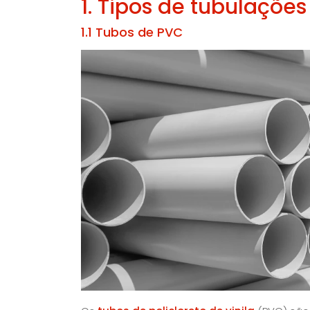
1. Tipos de tubulações
1.1 Tubos de PVC