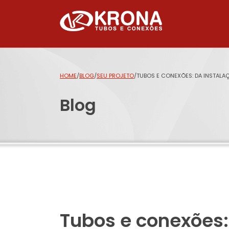
HOME
/
BLOG
/
SEU PROJETO
/
TUBOS E CONEXÕES: DA INSTAL
Blog
Tubos e conexões