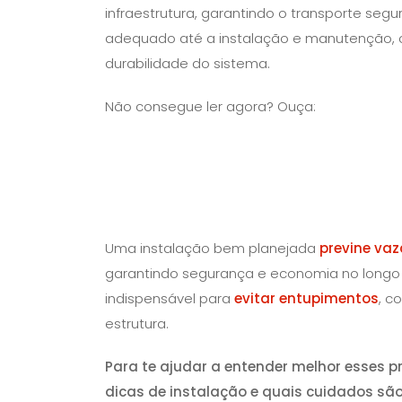
infraestrutura, garantindo o transporte segu
adequado até a instalação e manutenção, c
durabilidade do sistema.
Não consegue ler agora? Ouça:
Uma instalação bem planejada
previne va
garantindo segurança e economia no longo 
indispensável para
evitar entupimentos
, c
estrutura.
Para te ajudar a entender melhor esses p
dicas de instalação e quais cuidados s