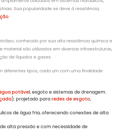
amplamente utilizados em sistemas hidráulicos,
striais. Sua popularidade se deve à resistência,
ação
.
tróleo, conhecido por sua alta resistência química e
 material são utilizados em diversas infraestruturas,
ção de líquidos e gases.
 diferentes tipos, cada um com uma finalidade
água potável
, esgoto e sistemas de drenagem.
çada
): projetado para
redes de esgoto
,
ulicos de água fria, oferecendo conexões de alta
es de alta pressão e com necessidade de