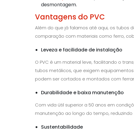
desmontagem.
Vantagens do PVC
Além do que já falamos até aqui, os tubos
comparação com materiais como ferro, cobr
Leveza e facilidade de instalação
O PVC é um material leve, facilitando o tra
tubos metálicos, que exigem equipamentos e
podem ser cortados e montados com ferr
Durabilidade e baixa manutenção
Com vida útil superior a 50 anos em condi
manutenção ao longo do tempo, reduzindo c
Sustentabilidade