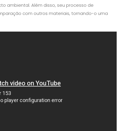
cto ambiental. Além disso, seu processo de
paração com outros materiais, tornando-o uma