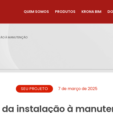
QUEM SOMOS
PRODUTOS
KRONA BIM
DO
AÇÃO À MANUTENÇÃO
SEU PROJETO
7 de março de 2025
: da instalação à manut