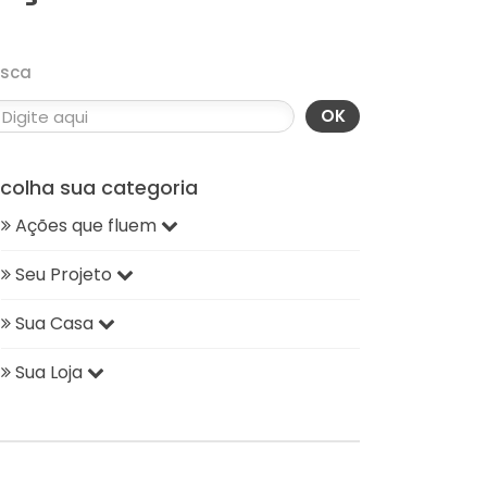
usca
OK
scolha sua categoria
Ações que fluem
Seu Projeto
Sua Casa
Sua Loja