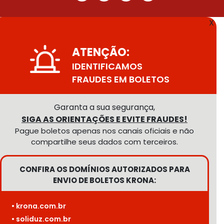
X
ATENÇÃO:
IDENTIFICAMOS
FRAUDES EM BOLETOS
Garanta a sua segurança,
SIGA AS ORIENTAÇÕES E EVITE FRAUDES!
Pague boletos apenas nos canais oficiais e não
compartilhe seus dados com terceiros.
CONFIRA OS DOMÍNIOS AUTORIZADOS PARA
ENVIO DE BOLETOS KRONA:
• krona.com.br
• soliduz.com.br