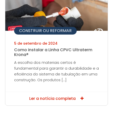
CONSTRUIR OU REFORMAR
5 de setembro de 2024
Como instalar a Linha CPVC Ultraterm
Krona®
A escolha dos materiais certos é
fundamental para garantir a durabilidade e a
eficiência do sistema de tubulação em uma
construção. Os produtos […]
Ler a notícia completa