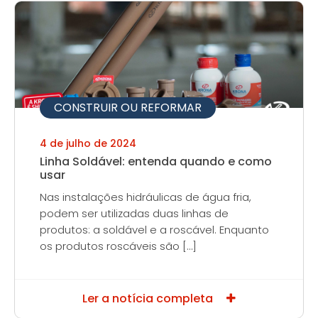
CONSTRUIR OU REFORMAR
4 de julho de 2024
Linha Soldável: entenda quando e como
usar
Nas instalações hidráulicas de água fria,
podem ser utilizadas duas linhas de
produtos: a soldável e a roscável. Enquanto
os produtos roscáveis são […]
Ler a notícia completa