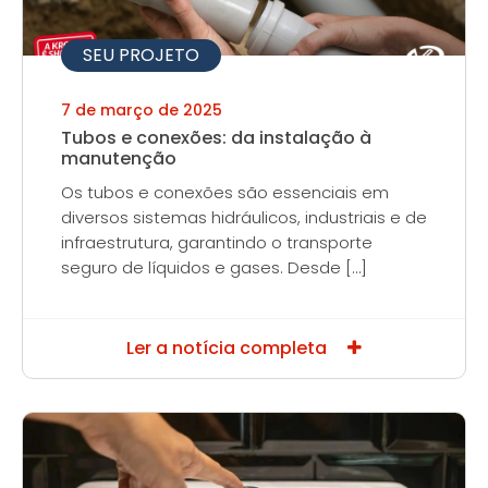
SEU PROJETO
7 de março de 2025
Tubos e conexões: da instalação à
manutenção
Os tubos e conexões são essenciais em
diversos sistemas hidráulicos, industriais e de
infraestrutura, garantindo o transporte
seguro de líquidos e gases. Desde […]
Ler a notícia completa