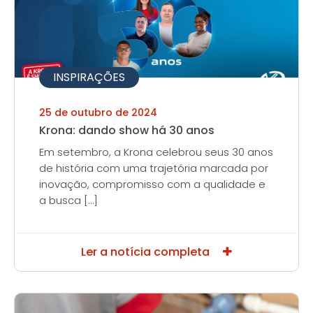
INSPIRAÇÕES
25 de outubro de 2024
Krona: dando show há 30 anos
Em setembro, a Krona celebrou seus 30 anos
de história com uma trajetória marcada por
inovação, compromisso com a qualidade e
a busca […]
Ler a notícia completa