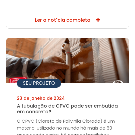
Ler a notícia completa
SEU PROJETO
23 de janeiro de 2024
A tubulação de CPVC pode ser embutida
em concreto?
O CPVC (Cloreto de Polivinila Clorada) é um
material utilizado no mundo há mais de 60
anos; sendo assim, há normas brasileiras