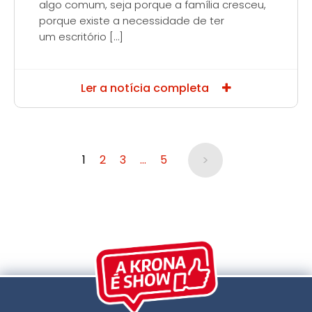
algo comum, seja porque a família cresceu,
porque existe a necessidade de ter
um escritório […]
Ler a notícia completa
>
1
2
3
…
5