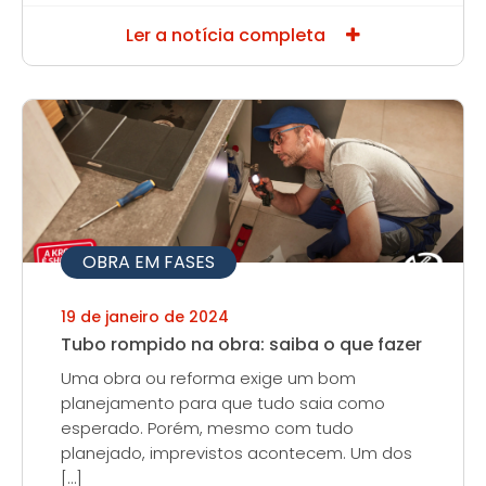
Ler a notícia completa
OBRA EM FASES
19 de janeiro de 2024
Tubo rompido na obra: saiba o que fazer
Uma obra ou reforma exige um bom
planejamento para que tudo saia como
esperado. Porém, mesmo com tudo
planejado, imprevistos acontecem. Um dos
[…]