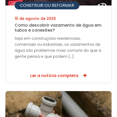
CONSTRUIR OU REFORMAR
15 de agosto de 2025
Como descobrir vazamento de água em
tubos e conexões?
Seja em construções residenciais,
comerciais ou industriais, os vazamentos de
água são problemas mais comuns do que a
gente pensa e que podem […]
Ler a notícia completa