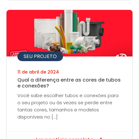
SEU PROJETO
11 de abril de 2024
Qual a diferença entre as cores de tubos
e conexões?
Você sabe escolher tubos e conexões para
o seu projeto ou às vezes se perde entre
tantas cores, tamanhos e modelos
disponíveis no […]