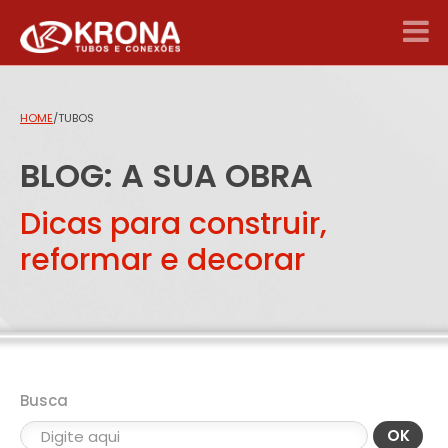
HOME
/
TUBOS
BLOG: A SUA OBRA
Dicas para construir,
reformar e decorar
Busca
OK