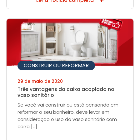
Ler a notícia completa
CONSTRUIR OU REFORMAR
29 de maio de 2020
Três vantagens da caixa acoplada no
vaso sanitário
Se você vai construir ou está pensando em
reformar o seu banheiro, deve levar em
consideração o uso do vaso sanitário com
caixa […]