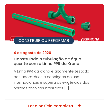
CONSTRUIR OU REFORMAR
4 de agosto de 2020
Construindo a tubulação de água
quente com a Linha PPR da Krona
A Linha PPR da Krona é altamente testada
por laboratórios e condições de uso
internacionais e supera as exigências das
normas técnicas brasileiras […]
Ler a notícia completa