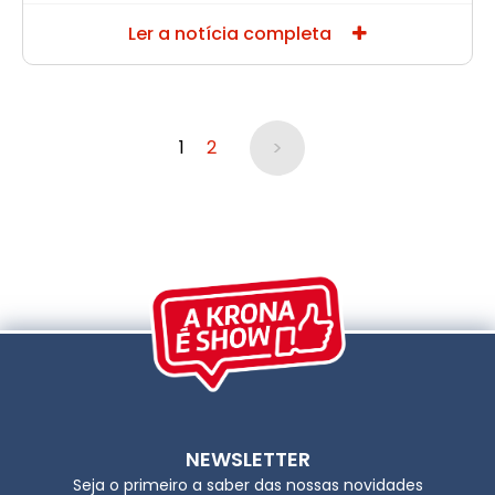
Ler a notícia completa
>
1
2
NEWSLETTER
Seja o primeiro a saber das nossas novidades