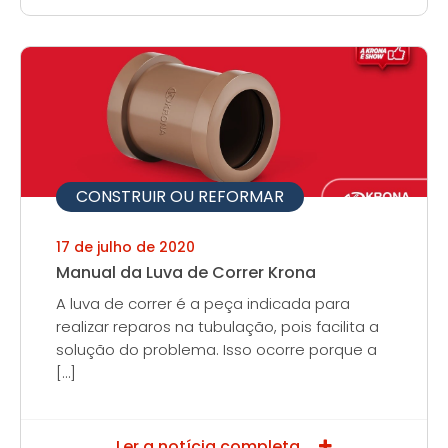
CONSTRUIR OU REFORMAR
17 de julho de 2020
Manual da Luva de Correr Krona
A luva de correr é a peça indicada para
realizar reparos na tubulação, pois facilita a
solução do problema. Isso ocorre porque a
[…]
Ler a notícia completa