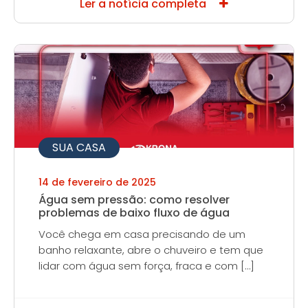
Ler a notícia completa
SUA CASA
14 de fevereiro de 2025
Água sem pressão: como resolver
problemas de baixo fluxo de água
Você chega em casa precisando de um
banho relaxante, abre o chuveiro e tem que
lidar com água sem força, fraca e com […]