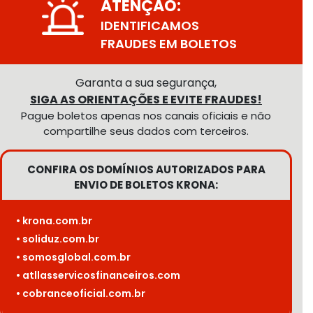
ATENÇÃO:
IDENTIFICAMOS
FRAUDES EM BOLETOS
Garanta a sua segurança,
SIGA AS ORIENTAÇÕES E EVITE FRAUDES!
Pague boletos apenas nos canais oficiais e não
compartilhe seus dados com terceiros.
CONFIRA OS DOMÍNIOS AUTORIZADOS PARA
ENVIO DE BOLETOS KRONA:
• krona.com.br
• soliduz.com.br
• somosglobal.com.br
• atllasservicosfinanceiros.com
• cobranceoficial.com.br