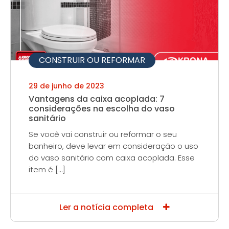
CONSTRUIR OU REFORMAR
29 de junho de 2023
Vantagens da caixa acoplada: 7
considerações na escolha do vaso
sanitário
Se você vai construir ou reformar o seu
banheiro, deve levar em consideração o uso
do vaso sanitário com caixa acoplada. Esse
item é […]
Ler a notícia completa