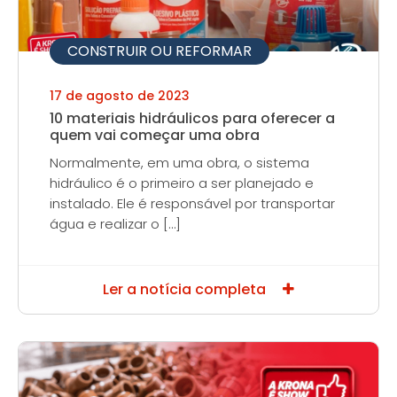
CONSTRUIR OU REFORMAR
17 de agosto de 2023
10 materiais hidráulicos para oferecer a
quem vai começar uma obra
Normalmente, em uma obra, o sistema
hidráulico é o primeiro a ser planejado e
instalado. Ele é responsável por transportar
água e realizar o […]
Ler a notícia completa