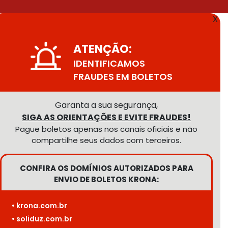
X
ATENÇÃO:
IDENTIFICAMOS
FRAUDES EM BOLETOS
Garanta a sua segurança,
SIGA AS ORIENTAÇÕES E EVITE FRAUDES!
Pague boletos apenas nos canais oficiais e não
compartilhe seus dados com terceiros.
CONFIRA OS DOMÍNIOS AUTORIZADOS PARA
ENVIO DE BOLETOS KRONA:
• krona.com.br
• soliduz.com.br