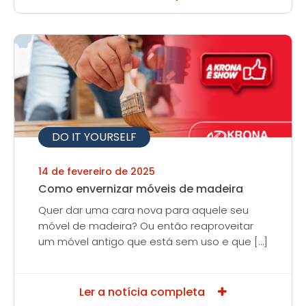
DO IT YOURSELF
14 de fevereiro de 2025
Como envernizar móveis de madeira
Quer dar uma cara nova para aquele seu
móvel de madeira? Ou então reaproveitar
um móvel antigo que está sem uso e que […]
Ler a notícia completa