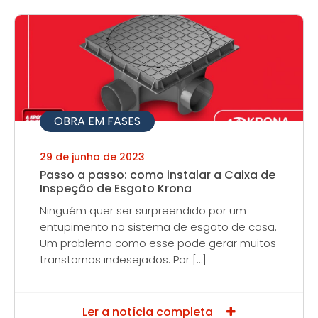
OBRA EM FASES
29 de junho de 2023
Passo a passo: como instalar a Caixa de
Inspeção de Esgoto Krona
Ninguém quer ser surpreendido por um
entupimento no sistema de esgoto de casa.
Um problema como esse pode gerar muitos
transtornos indesejados. Por […]
Ler a notícia completa