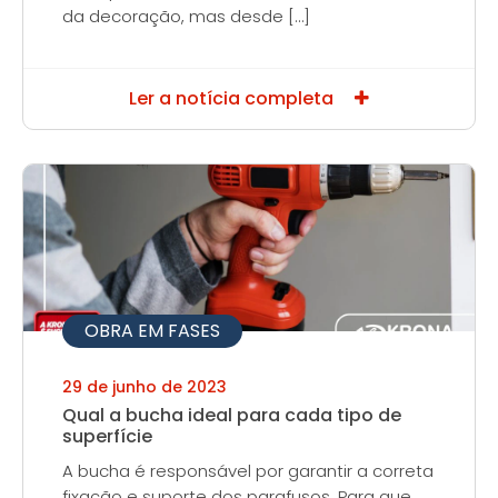
da decoração, mas desde […]
Ler a notícia completa
OBRA EM FASES
29 de junho de 2023
Qual a bucha ideal para cada tipo de
superfície
A bucha é responsável por garantir a correta
fixação e suporte dos parafusos. Para que